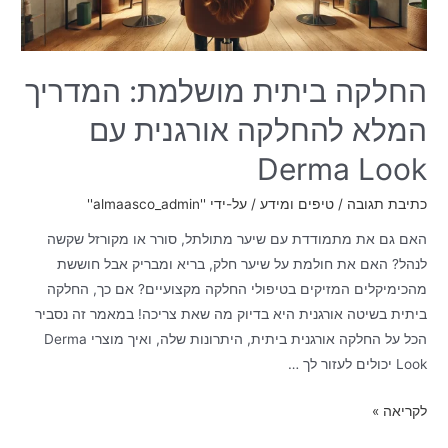
החלקה ביתית מושלמת: המדריך
המלא להחלקה אורגנית עם
Derma Look
כתיבת תגובה
/
טיפים ומידע
/ על-ידי
''almaasco_admin''
האם גם את מתמודדת עם שיער מתולתל, סורר או מקורזל שקשה
לנהל? האם את חולמת על שיער חלק, בריא ומבריק אבל חוששת
מהכימיקלים המזיקים בטיפולי החלקה מקצועיים? אם כך, החלקה
ביתית בשיטה אורגנית היא בדיוק מה שאת צריכה! במאמר זה נסביר
הכל על החלקה אורגנית ביתית, היתרונות שלה, ואיך מוצרי Derma
Look יכולים לעזור לך …
לקריאה »